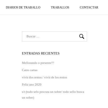
DIARIOS DE TRABALLO
TRABALLOS
CONTACTAR
ENTRADAS RECIENTES
Mellorando o presente!!!
Catro cartas
vivir dos restos / vivir de los restos
Feliz ano 2020
s/t (todo selo procura un sobre/ todo sello busca
un sobre)