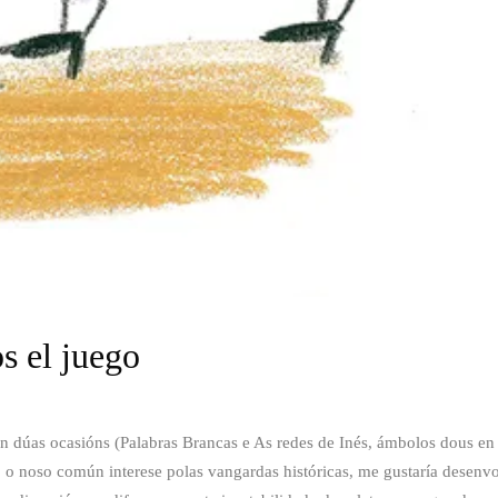
os el juego
en dúas ocasións (Palabras Brancas e As redes de Inés, ámbolos dous en
o o noso común interese polas vangardas históricas, me gustaría desenv