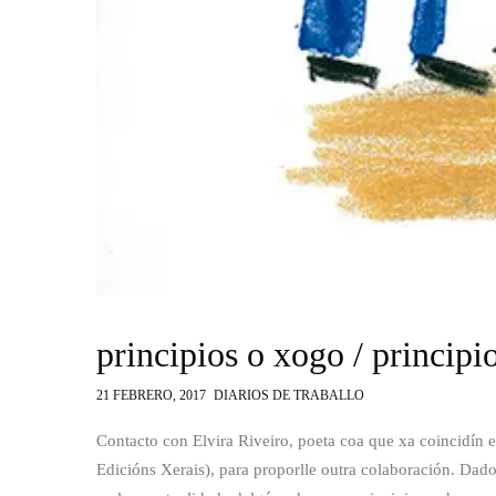
principios o xogo / principi
21 FEBRERO, 2017
DIARIOS DE TRABALLO
Contacto con Elvira Riveiro, poeta coa que xa coincidín 
Edicións Xerais), para proporlle outra colaboración. Dad