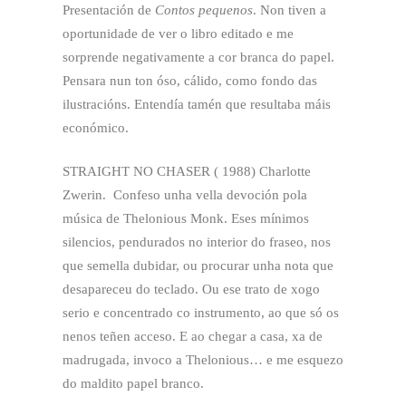
Presentación de
Contos pequenos
. Non tiven a
oportunidade de ver o libro editado e me
sorprende negativamente a cor branca do papel.
Pensara nun ton óso, cálido, como fondo das
ilustracións. Entendía tamén que resultaba máis
económico.
STRAIGHT NO CHASER ( 1988) Charlotte
Zwerin. Confeso unha vella devoción pola
música de Thelonious Monk. Eses mínimos
silencios, pendurados no interior do fraseo, nos
que semella dubidar, ou procurar unha nota que
desapareceu do teclado. Ou ese trato de xogo
serio e concentrado co instrumento, ao que só os
nenos teñen acceso. E ao chegar a casa, xa de
madrugada, invoco a Thelonious… e me esquezo
do maldito papel branco.