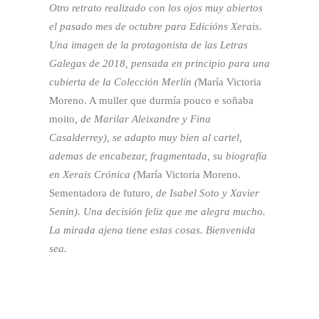
Otro retrato realizado con los ojos muy abiertos
el pasado mes de octubre para Edicións Xerais.
Una imagen de la protagonista de las Letras
Galegas de 2018, pensada en principio para una
cubierta de la Colección Merlín (
María Victoria
Moreno. A muller que durmía pouco e soñaba
moito
, de Marilar Aleixandre y Fina
Casalderrey), se adapto muy bien al cartel,
ademas de encabezar, fragmentada, su biografía
en Xerais Crónica (
María Victoria Moreno.
Sementadora de futuro
, de Isabel Soto y Xavier
Senín). Una decisión feliz que me alegra mucho.
La mirada ajena tiene estas cosas. Bienvenida
sea.