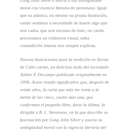
Long John Silver e asocia a súa ambigüidade
moral coa vixencia literaria do personaxe. Igual
que na plástica, ou mesmo na propia ilustración,
cando sentimos a necesidade de inserir algo que
non cadra, que non encaixa de todo, ou cando
procuramos un oxímoron visual, unha
contradición interna non sempre explícita.
Nuevas ilustraciones para la reedición en Xerais
de Catro cartas, un delicioso texto del recordado
Xabier P. Docampo publicado originalmente en
1998. Acaso resulte significativo que, después de
veinte años, la carta que más me venía a la
mente de las cinco, cuatro más una, que
conforman el pequeño libro, fuese la última, la
dirigida a R. L. Stevenson, en la que describe su
fascinación por Long John Silver y asocia su
ambigüedad moral con la vigencia literaria del