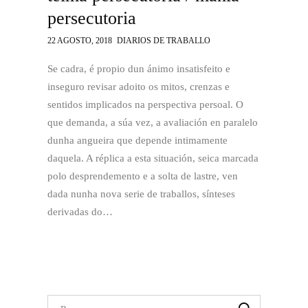
persecutoria
22 AGOSTO, 2018
DIARIOS DE TRABALLO
Se cadra, é propio dun ánimo insatisfeito e
inseguro revisar adoito os mitos, crenzas e
sentidos implicados na perspectiva persoal. O
que demanda, a súa vez, a avaliación en paralelo
dunha angueira que depende intimamente
daquela. A réplica a esta situación, seica marcada
polo desprendemento e a solta de lastre, ven
dada nunha nova serie de traballos, sínteses
derivadas do…