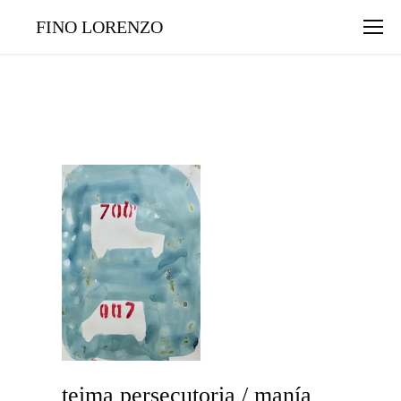
FINO LORENZO
teima persecutoria / manía