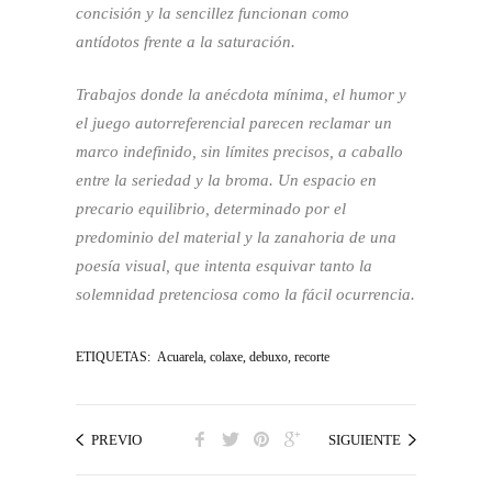
concisión y la sencillez funcionan como
antídotos frente a la saturación.
Trabajos donde la anécdota mínima, el humor y
el juego autorreferencial parecen reclamar un
marco indefinido, sin límites precisos, a caballo
entre la seriedad y la broma. Un espacio en
precario equilibrio, determinado por el
predominio del material y la zanahoria de una
poesía visual, que intenta esquivar tanto la
solemnidad pretenciosa como la fácil ocurrencia.
ETIQUETAS:
Acuarela
,
colaxe
,
debuxo
,
recorte
PREVIO
SIGUIENTE