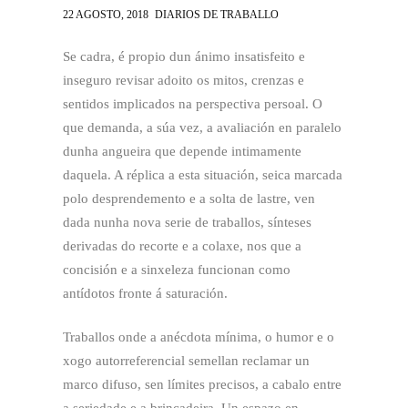
22 AGOSTO, 2018
DIARIOS DE TRABALLO
Se cadra, é propio dun ánimo insatisfeito e
inseguro revisar adoito os mitos, crenzas e
sentidos implicados na perspectiva persoal. O
que demanda, a súa vez, a avaliación en paralelo
dunha angueira que depende intimamente
daquela. A réplica a esta situación, seica marcada
polo desprendemento e a solta de lastre, ven
dada nunha nova serie de traballos, sínteses
derivadas do recorte e a colaxe, nos que a
concisión e a sinxeleza funcionan como
antídotos fronte á saturación.
Traballos onde a anécdota mínima, o humor e o
xogo autorreferencial semellan reclamar un
marco difuso, sen límites precisos, a cabalo entre