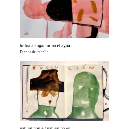
turbia a auga/ turbia el agua
Diarios de traballo
natural non é / natural no es