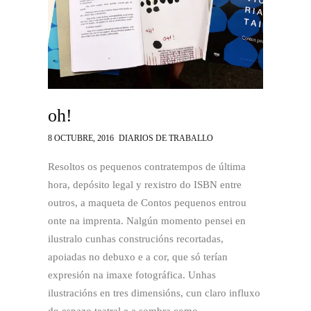
oh!
8 OCTUBRE, 2016
DIARIOS DE TRABALLO
Resoltos os pequenos contratempos de última
hora, depósito legal y rexistro do ISBN entre
outros, a maqueta de Contos pequenos entrou
onte na imprenta. Nalgún momento pensei en
ilustralo cunhas construcións recortadas,
apoiadas no debuxo e a cor, que só terían
expresión na imaxe fotográfica. Unhas
ilustracións en tres dimensións, cun claro influxo