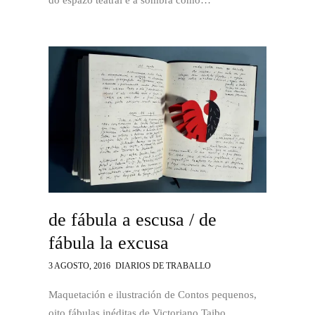
do espazo teatral e a sombra como…
de fábula a escusa / de
fábula la excusa
3 AGOSTO, 2016
DIARIOS DE TRABALLO
Maquetación e ilustración de Contos pequenos,
oito fábulas inéditas de Victoriano Taibo,