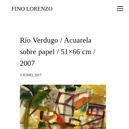
FINO LORENZO
Río Verdugo / Acuarela
sobre papel / 51×66 cm /
2007
3 JUNIO, 2017