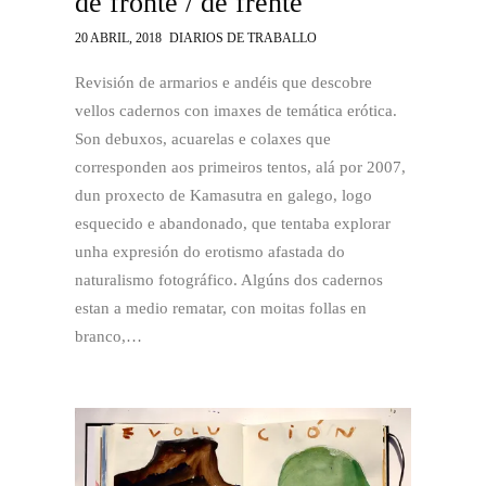
de fronte / de frente
20 ABRIL, 2018
DIARIOS DE TRABALLO
Revisión de armarios e andéis que descobre
vellos cadernos con imaxes de temática erótica.
Son debuxos, acuarelas e colaxes que
corresponden aos primeiros tentos, alá por 2007,
dun proxecto de Kamasutra en galego, logo
esquecido e abandonado, que tentaba explorar
unha expresión do erotismo afastada do
naturalismo fotográfico. Algúns dos cadernos
estan a medio rematar, con moitas follas en
branco,…