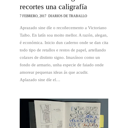
recortes una caligrafía
7 FEBRERO, 2017
DIARIOS DE TRABALLO
Aprazado sine díe o recoñecemento a Victoriano
Taibo. En latín soa moito mellor. A razón, alegan,
é económica. Inicio dun caderno onde se dan cita
todo tipo de retallos e restos de papel, artellando
colaxes de distinto signo. Imaxínoo como un
fondo de armario, unha especie de faiado onde
amorear pequenas ideas ás que acudir.
Aplazado sine díe el…