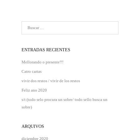
ENTRADAS RECIENTES
Mellorando o presente!!!
Catro cartas
vivir dos restos / vivir de los restos
Feliz ano 2020
s/t (todo selo procura un sobre/ todo sello busca un
sobre)
ARQUIVOS
diciembre 2020