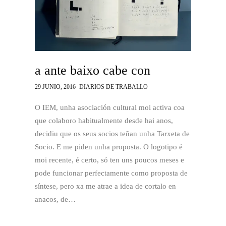
a ante baixo cabe con
29 JUNIO, 2016
DIARIOS DE TRABALLO
O IEM, unha asociación cultural moi activa coa
que colaboro habitualmente desde hai anos,
decidiu que os seus socios teñan unha Tarxeta de
Socio. E me piden unha proposta. O logotipo é
moi recente, é certo, só ten uns poucos meses e
pode funcionar perfectamente como proposta de
síntese, pero xa me atrae a idea de cortalo en
anacos, de…