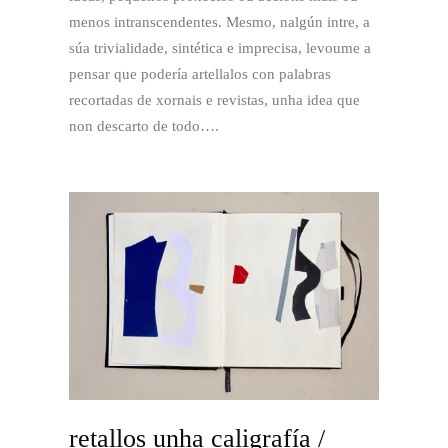
menos intranscendentes. Mesmo, nalgún intre, a
súa trivialidade, sintética e imprecisa, levoume a
pensar que podería artellalos con palabras
recortadas de xornais e revistas, unha idea que
non descarto de todo….
retallos unha caligrafía /