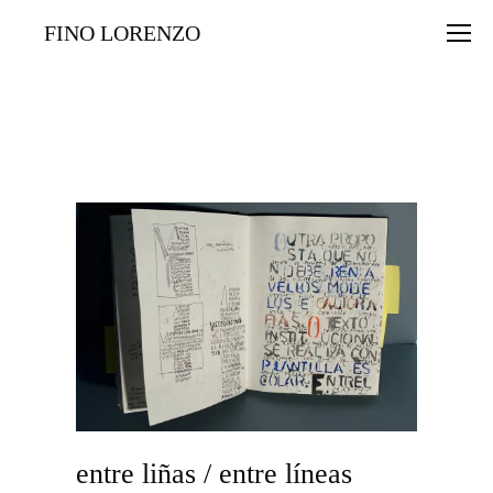
FINO LORENZO
entre liñas / entre líneas