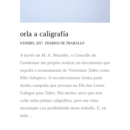
orla a caligrafía
9 ENERO, 2017
DIARIOS DE TRABALLO
A través de M. A. Mouriño, o Concello de
Gondomar me propón realizar un documento que
expoña o nomeamento de Victoriano Taibo como
Fillo Adoptivo. O recoñecemento forma parte
dunha campaña que procura un Día das Letras
Galegas para Taibo. Hai moitos anos que non
collo unha pluma caligráfica, pero me sinto
encantado coa posibilidade deste traballo. E, en
todo…