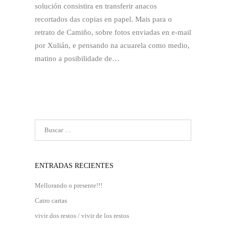
solución consistira en transferir anacos
recortados das copias en papel. Mais para o
retrato de Camiño, sobre fotos enviadas en e-mail
por Xulián, e pensando na acuarela como medio,
matino a posibilidade de…
ENTRADAS RECIENTES
Mellorando o presente!!!
Catro cartas
vivir dos restos / vivir de los restos