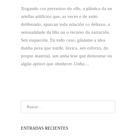
Xogando cos prexuizos do ollo, a plástica da en
artellar artificios que, as veces e de xeito
deliberado, aparcan toda relación co debuxo, a
sensualidade da liña ou o recurso da narración.
Sen esquecela. En todo caso, gústame a idea
dunha peza que xurde, lóxica, sen esforzo, do
propio material, sen unha tese que demostrar ou
algún apriori que obedecer. Unha…
ENTRADAS RECIENTES