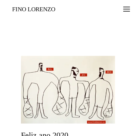
FINO LORENZO
Feliz ano 2020