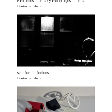
e cos ollos abertos / y con los ojos abiertos
Diarios de traballo
sen cloro thelonious
Diarios de traballo