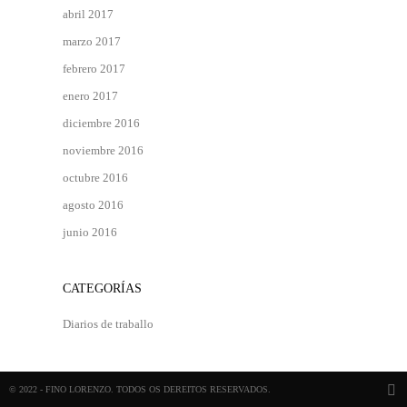
abril 2017
marzo 2017
febrero 2017
enero 2017
diciembre 2016
noviembre 2016
octubre 2016
agosto 2016
junio 2016
CATEGORÍAS
Diarios de traballo
© 2022 - FINO LORENZO. TODOS OS DEREITOS RESERVADOS.