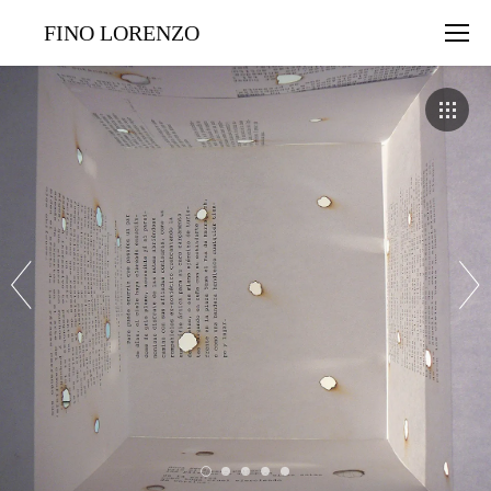
FINO LORENZO