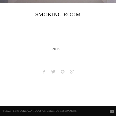
SMOKING ROOM
2015
© 2022 - FINO LORENZO. TODOS OS DEREITOS RESERVADOS.