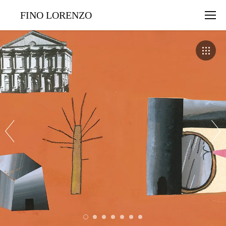
FINO LORENZO