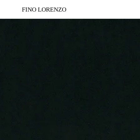
FINO LORENZO