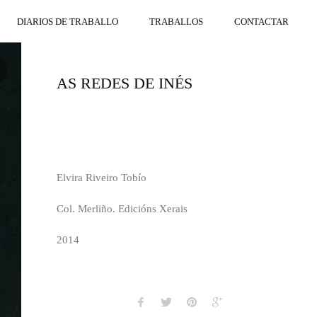
DIARIOS DE TRABALLO
TRABALLOS
CONTACTAR
AS REDES DE INÉS
Elvira Riveiro Tobío
Col. Merliño. Edicións Xerais
2014