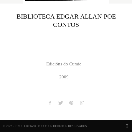
BIBLIOTECA EDGAR ALLAN POE
CONTOS
Edicións do Cumio
2009
© 2022 - FINO LORENZO. TODOS OS DEREITOS RESERVADOS.